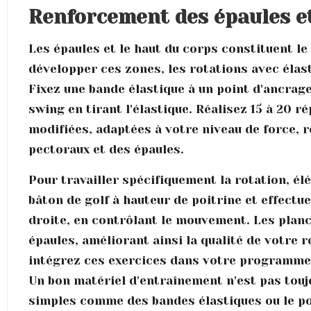
Renforcement des épaules e
Les épaules et le haut du corps constituent l
développer ces zones, les rotations avec élas
Fixez une bande élastique à un point d'ancra
swing en tirant l'élastique. Réalisez 15 à 20 
modifiées, adaptées à votre niveau de force, 
pectoraux et des épaules.
Pour travailler spécifiquement la rotation, é
bâton de golf à hauteur de poitrine et effectu
droite, en contrôlant le mouvement. Les planch
épaules, améliorant ainsi la qualité de votre 
intégrez ces exercices dans votre programme 
Un bon matériel d'entraînement n'est pas tou
simples comme des bandes élastiques ou le po