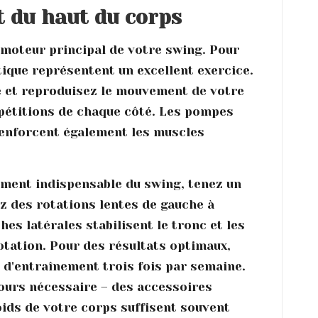
t du haut du corps
e moteur principal de votre swing. Pour
tique représentent un excellent exercice.
ge et reproduisez le mouvement de votre
répétitions de chaque côté. Les pompes
renforcent également les muscles
lément indispensable du swing, tenez un
ez des rotations lentes de gauche à
es latérales stabilisent le tronc et les
rotation. Pour des résultats optimaux,
d'entraînement trois fois par semaine.
jours nécessaire – des accessoires
ids de votre corps suffisent souvent