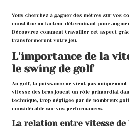
Vous cherchez à gagner des mètres sur vos co
constitue un facteur déterminant pour augmen
Découvrez comment travailler cet aspect grâce
transformeront votre jeu.
L'importance de la vit
le swing de golf
Au golf, la puissance ne vient pas uniquement 
vitesse des bras jouent un rôle primordial da
technique, trop négligée par de nombreux golf
considérable sur vos performances.
La relation entre vitesse de