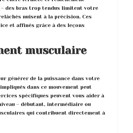
– des bras trop tendus limitent votre
relâchés nuisent à la précision. Ces
ice et affinés grâce à des leçons
ement musculaire
our générer de la puissance dans votre
es impliqués dans ce mouvement peut
ercices spécifiques peuvent vous aider à
niveau – débutant, intermédiaire ou
sculaires qui contribuent directement à