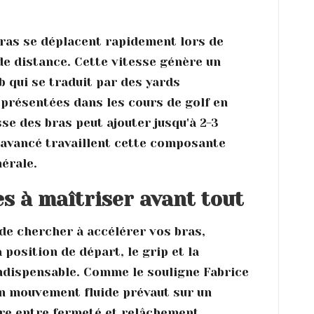
 bras se déplacent rapidement lors de
 de distance. Cette vitesse génère un
b qui se traduit par des yards
présentées dans les cours de golf en
se des bras peut ajouter jusqu'à 2-3
 avancé travaillent cette composante
nérale.
s à maîtriser avant tout
 de chercher à accélérer vos bras,
position de départ, le grip et la
ndispensable. Comme le souligne Fabrice
n mouvement fluide prévaut sur un
re entre fermeté et relâchement