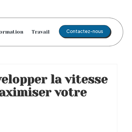
Contactez-nous
ormation
Travail
elopper la vitesse
maximiser votre