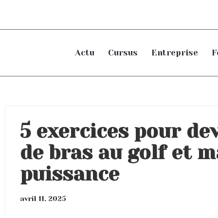
Actu
Cursus
Entreprise
F
5 exercices pour dev
de bras au golf et 
puissance
avril 11, 2025