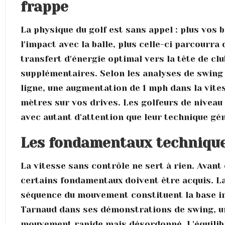
frappe
La physique du golf est sans appel : plus vos
l'impact avec la balle, plus celle-ci parcourra
transfert d'énergie optimal vers la tête de clu
supplémentaires. Selon les analyses de swing 
ligne, une augmentation de 1 mph dans la vites
mètres sur vos drives. Les golfeurs de niveau
avec autant d'attention que leur technique gé
Les fondamentaux technique
La vitesse sans contrôle ne sert à rien. Avant
certains fondamentaux doivent être acquis. La 
séquence du mouvement constituent la base i
Tarnaud dans ses démonstrations de swing, u
mouvement rapide mais désordonné. L'équilib