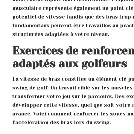
musculaire représente également un point clé 
potentiel de vitesse tandis que des bras trop 
fondamentaux peuvent être travaillés au pract
structurées adaptées à votre niveau.
Exercices de renforc
adaptés aux golfeurs
La vitesse de bras constitue un élément clé p
swing de golf. Un travail ciblé sur les muscl
transformer votre jeu sur le parcours. Des ex
développer cette vitesse, quel que soit votre 
avancé. Voici comment renforcer les zones mu
l'accélération des bras lors du swing.