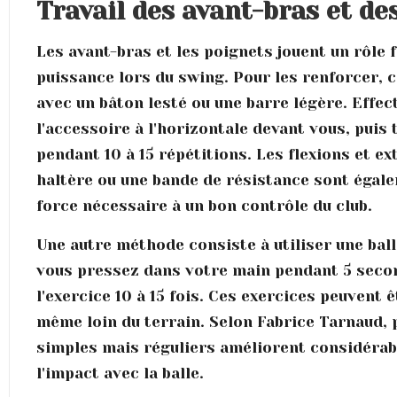
Travail des avant-bras et de
Les avant-bras et les poignets jouent un rôle
puissance lors du swing. Pour les renforcer,
avec un bâton lesté ou une barre légère. Effe
l'accessoire à l'horizontale devant vous, puis 
pendant 10 à 15 répétitions. Les flexions et e
haltère ou une bande de résistance sont égale
force nécessaire à un bon contrôle du club.
Une autre méthode consiste à utiliser une ball
vous pressez dans votre main pendant 5 secon
l'exercice 10 à 15 fois. Ces exercices peuvent 
même loin du terrain. Selon Fabrice Tarnaud,
simples mais réguliers améliorent considérable
l'impact avec la balle.