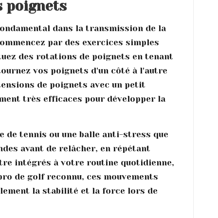
s poignets
 fondamental dans la transmission de la
 commencez par des exercices simples
ctuez des rotations de poignets en tenant
tournez vos poignets d'un côté à l'autre
xtensions de poignets avec un petit
ment très efficaces pour développer la
e de tennis ou une balle anti-stress que
des avant de relâcher, en répétant
être intégrés à votre routine quotidienne,
 pro de golf reconnu, ces mouvements
ment la stabilité et la force lors de