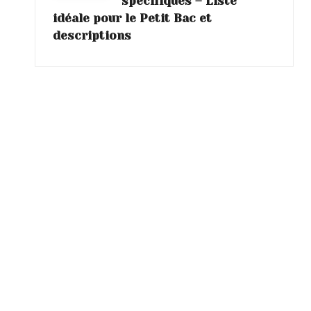
spécifiques – Liste
idéale pour le Petit Bac et
descriptions