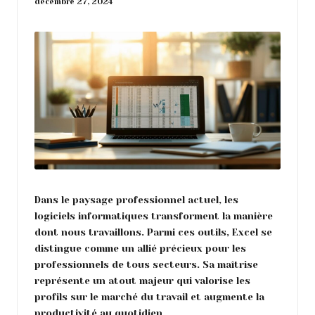
o
décembre 27, 2024
n
Dans le paysage professionnel actuel, les
logiciels informatiques transforment la manière
dont nous travaillons. Parmi ces outils, Excel se
distingue comme un allié précieux pour les
professionnels de tous secteurs. Sa maîtrise
représente un atout majeur qui valorise les
profils sur le marché du travail et augmente la
productivité au quotidien.